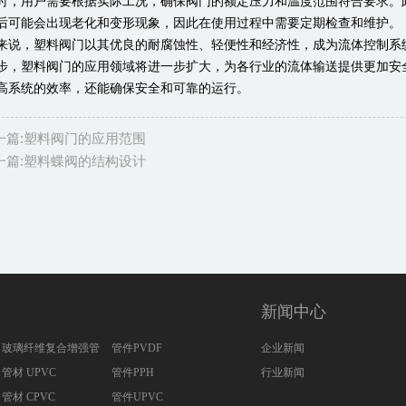
时，用户需要根据实际工况，确保阀门的额定压力和温度范围符合要求。
后可能会出现老化和变形现象，因此在使用过程中需要定期检查和维护。
来说，塑料阀门以其优良的耐腐蚀性、轻便性和经济性，成为流体控制系
步，塑料阀门的应用领域将进一步扩大，为各行业的流体输送提供更加安
高系统的效率，还能确保安全和可靠的运行。
一篇:塑料阀门的应用范围
一篇:塑料蝶阀的结构设计
新闻中心
玻璃纤维复合增强管
管件PVDF
企业新闻
管材 UPVC
管件PPH
行业新闻
管材 CPVC
管件UPVC