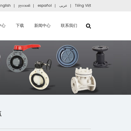
English
русский
español
عربى
Tiếng Việt
|
|
|
|
中心
下载
新闻中心
联系我们
点