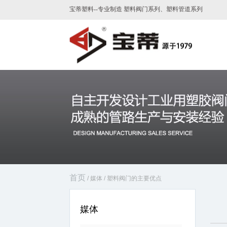
宝蒂塑料--专业制造 塑料阀门系列、塑料管道系列
首页
/
媒体
/
塑料阀门的主要优点
媒体